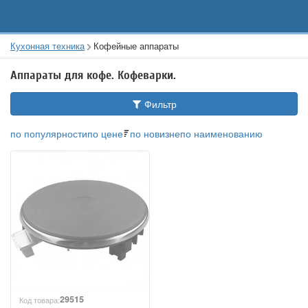
Кухонная техника
Кофейные аппараты
Аппараты для кофе. Кофеварки.
Фильтр
по популярности
по цене
по новизне
по наименованию
29515
Код товара: