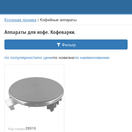
Кухонная техника
Кофейные аппараты
Аппараты для кофе. Кофеварки.
Фильтр
по популярности
по цене
по новизне
по наименованию
29515
Код товара: