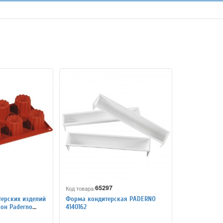
65297
Код товара:
ерских изделий
Форма кондитерская PADERNO
кон Paderno
4140162