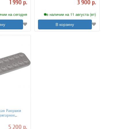
1 990 р.
3 900 р.
ичии на сегодня
в наличии на 11 августа (вт)
ину
В корзину
кая Ракушки
пригарное
 4140990
5 200 р.