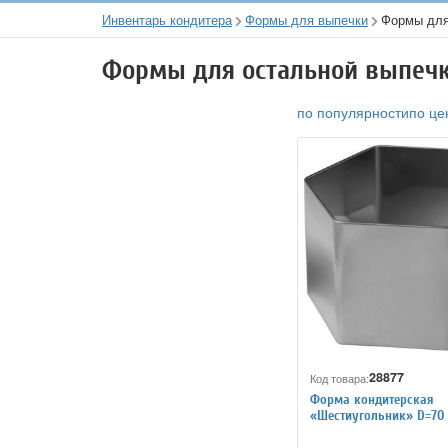
Инвентарь кондитера
Формы для выпечки
Формы для
Формы для остальной выпеч
по популярности
по це
28877
Код товара:
Форма кондитерская
«Шестиугольник» D=70
мм ProHotel 4144248