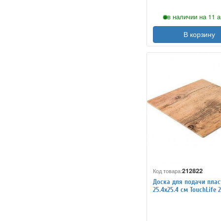
в наличии на 11 а
В корзину
212822
Код товара:
Доска для подачи плас
25.4х25.4 см TouchLife 