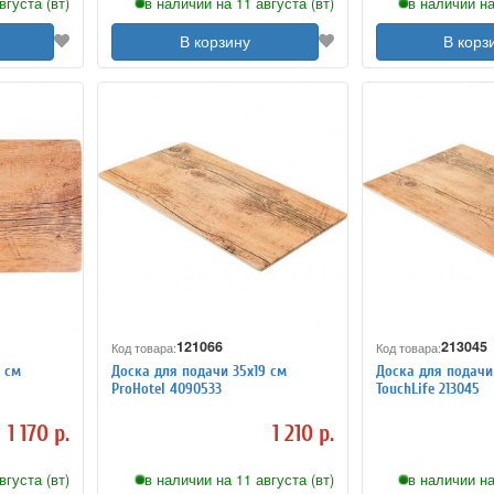
вгуста (вт)
в наличии на 11 августа (вт)
в наличии на
В корзину
В корз
121066
213045
Код товара:
Код товара:
7 см
Доска для подачи 35х19 см
Доска для подачи 
ProHotel 4090533
TouchLife 213045
1 170 р.
1 210 р.
вгуста (вт)
в наличии на 11 августа (вт)
в наличии на