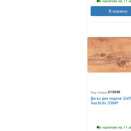
в наличии на 11 а
В корзину
213049
Код товара:
Доска для подачи 32х1
TouchLife 213049
в наличии на 11 а