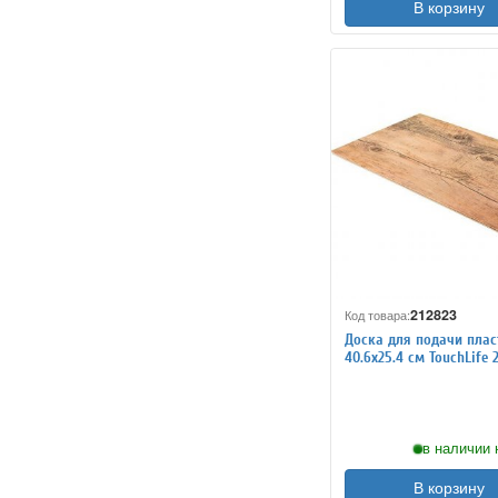
В корзину
212823
Код товара:
Доска для подачи плас
40.6х25.4 см TouchLife 
в наличии 
В корзину