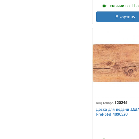
в наличии на 11 а
В корзину
120245
Код товара:
Доска для подачи 32х1
ProHotel 4090520