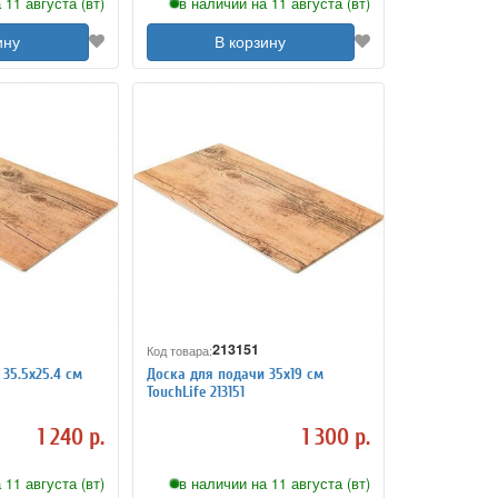
 11 августа (вт)
в наличии на 11 августа (вт)
ину
В корзину
213151
Код товара:
35.5х25.4 см
Доска для подачи 35х19 см
TouchLife 213151
1 240 р.
1 300 р.
 11 августа (вт)
в наличии на 11 августа (вт)