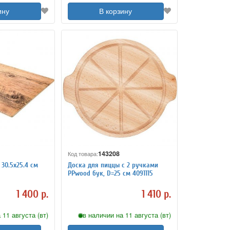
ину
В корзину
143208
Код товара:
30.5х25.4 см
Доска для пиццы с 2 ручками
PPwood бук, D=25 см 4091115
1 400 р.
1 410 р.
 11 августа (вт)
в наличии на 11 августа (вт)