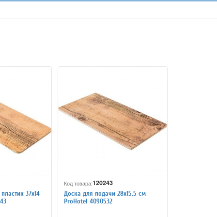
120243
Код товара:
пластик 37х14
Доска для подачи 28х15.5 см
43
ProHotel 4090532