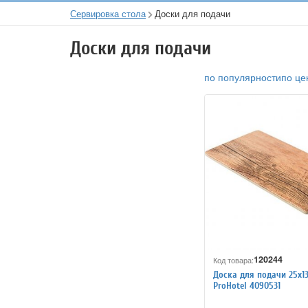
Сервировка стола
Доски для подачи
Доски для подачи
по популярности
по це
120244
Код товара:
Доска для подачи 25х1
ProHotel 4090531