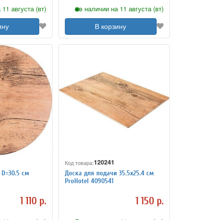
 11 августа (вт)
в наличии на 11 августа (вт)
ину
В корзину
120241
Код товара:
 D=30.5 см
Доска для подачи 35.5х25.4 см
ProHotel 4090541
1 110 р.
1 150 р.