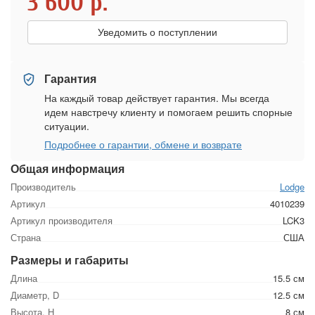
3 600
р.
Уведомить о поступлении
Гарантия
На каждый товар действует гарантия. Мы всегда
идем навстречу клиенту и помогаем решить спорные
ситуации.
Подробнее о гарантии, обмене и возврате
Общая информация
Производитель
Lodge
Артикул
4010239
Артикул производителя
LCK3
Страна
США
Размеры и габариты
Длина
15.5 см
Диаметр, D
12.5 см
Высота, Н
8 см