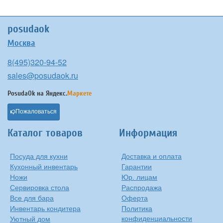
posudaok
Москва
8(495)320-94-52
sales@posudaok.ru
PosudaOk на
Яндекс.
Маркете
Пожаловаться
Каталог товаров
Информация
Посуда для кухни
Доставка и оплата
Кухонный инвентарь
Гарантии
Ножи
Юр. лицам
Сервировка стола
Распродажа
Все для бара
Оферта
Инвентарь кондитера
Политика
конфиденциальности
Уютный дом