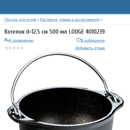
Посуда для кухни
Кастрюли, ковши в ассортименте
Котелок d=12.5 см 500 мл LODGE 4010239
К сравнению
В избранное
Добавить отзыв