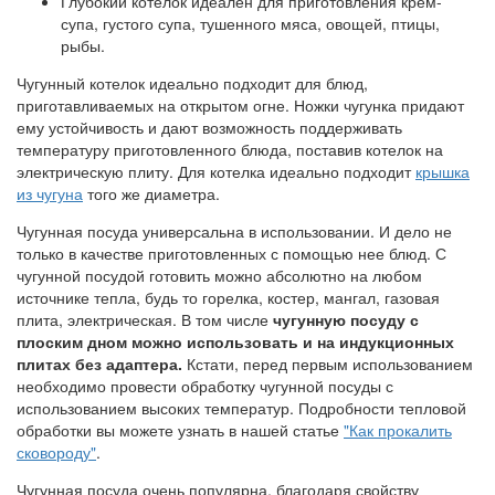
Глубокий котелок идеален для приготовления крем-
супа, густого супа, тушенного мяса, овощей, птицы,
рыбы.
Чугунный котелок идеально подходит для блюд,
приготавливаемых на открытом огне. Ножки чугунка придают
ему устойчивость и дают возможность поддерживать
температуру приготовленного блюда, поставив котелок на
электрическую плиту. Для котелка идеально подходит
крышка
из чугуна
того же диаметра.
Чугунная посуда универсальна в использовании. И дело не
только в качестве приготовленных с помощью нее блюд. С
чугунной посудой готовить можно абсолютно на любом
источнике тепла, будь то горелка, костер, мангал, газовая
плита, электрическая. В том числе
чугунную посуду с
плоским дном можно использовать и на индукционных
плитах без адаптера.
Кстати, перед первым использованием
необходимо провести обработку чугунной посуды с
использованием высоких температур. Подробности тепловой
обработки вы можете узнать в нашей статье
"Как прокалить
сковороду"
.
Чугунная посуда очень популярна, благодаря свойству