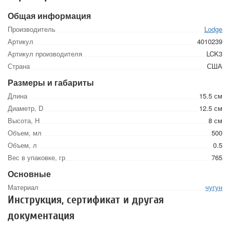
Общая информация
Производитель
Lodge
Артикул
4010239
Артикул производителя
LCK3
Страна
США
Размеры и габариты
Длина
15.5 см
Диаметр, D
12.5 см
Высота, Н
8 см
Объем, мл
500
Объем, л
0.5
Вес в упаковке, гр
765
Основные
Материал
чугун
Инструкция, сертификат и другая
документация