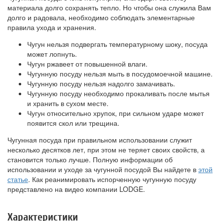
материала долго сохранять тепло. Но чтобы она служила Вам
долго и радовала, необходимо соблюдать элементарные
правила ухода и хранения.
Чугун нельзя подвергать температурному шоку, посуда
может лопнуть.
Чугун ржавеет от повышенной влаги.
Чугунную посуду нельзя мыть в посудомоечной машине.
Чугунную посуду нельзя надолго замачивать.
Чугунную посуду необходимо прокаливать после мытья
и хранить в сухом месте.
Чугун относительно хрупок, при сильном ударе может
появится скол или трещина.
Чугунная посуда при правильном использовании служит
несколько десятков лет, при этом не теряет своих свойств, а
становится только лучше. Полную информации об
использовании и уходе за чугунной посудой Вы найдете в
этой
статье
. Как реанимировать испорченную чугунную посуду
представлено на видео компании LODGE.
Характеристики