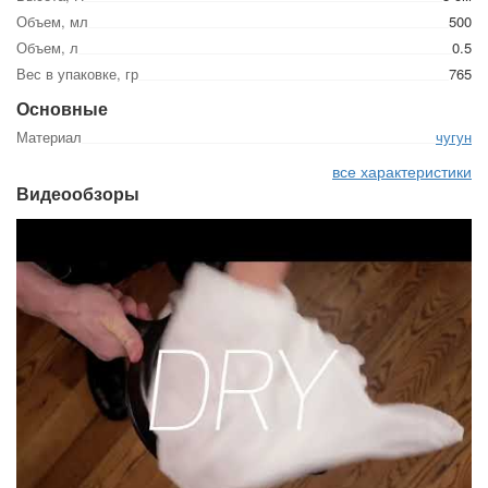
Объем, мл
500
Объем, л
0.5
Вес в упаковке, гр
765
Основные
Материал
чугун
все характеристики
Видеообзоры