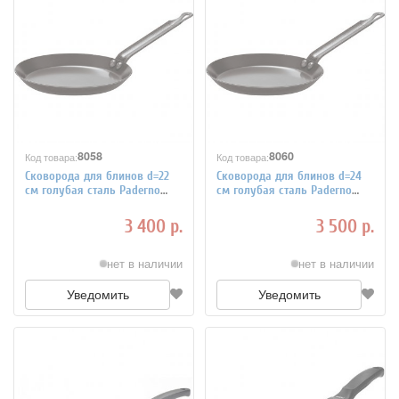
8058
8060
Код товара:
Код товара:
Сковорода для блинов d=22
Сковорода для блинов d=24
см голубая сталь Paderno
см голубая сталь Paderno
4020467
4020468
3 400 р.
3 500 р.
нет в наличии
нет в наличии
Уведомить
Уведомить