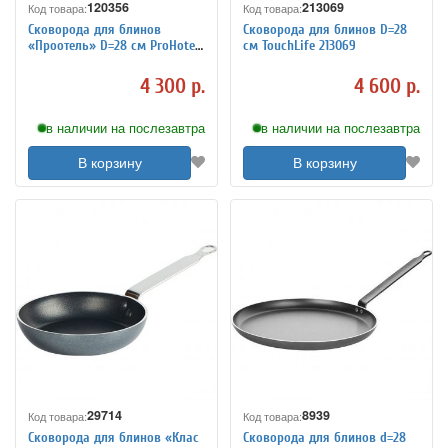
120356
213069
Код товара:
Код товара:
Сковорода для блинов
Сковорода для блинов D=28
«Проотель» D=28 см ProHotel
см TouchLife 213069
4021656
4 300 р.
4 600 р.
в наличии на послезавтра
в наличии на послезавтра
В корзину
В корзину
29714
8939
Код товара:
Код товара:
Сковорода для блинов «Клас
Сковорода для блинов d=28