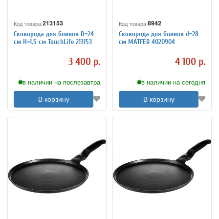
213153
8942
Код товара:
Код товара:
Сковорода для блинов D=24
Сковорода для блинов d=28
см H=1.5 см TouchLife 213153
см MATFER 4020904
3 400 р.
4 100 р.
в наличии на послезавтра
в наличии на сегодня
В корзину
В корзину