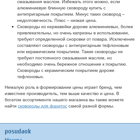
смазывания маслом. Избежать этого можно, если
алюминиевую блинную сковороду купить с
антипригарным покрытием. Минус таких сковород –
недолговечность. Плюс – низкая цена.
Сковороды из нержавейки дороже алюминиевых, более
привлекательны, но очень капризны в использовании,
требуют определенной сноровки от повара. Исключение
составляют сковороды с антипригарным тефлоновым
или керамическим покрытием. Такие сковороды не
требуют постоянного смазывания маслом, но
необходимо очень бережное отношение к покрытию.
Сковороды с керамическим покрытием дороже
тефлоновых.
Немалую роль в формировании цены играет бренд, чем
известнее производитель, тем выше качество и цена. В
богатом ассортименте нашего магазина вы также можете
найти
сковороды для фахитос
самой разной формы.
posudaok