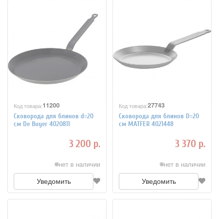
11200
27743
Код товара:
Код товара:
Сковорода для блинов d=20
Сковорода для блинов D=20
см De Buyer 4020811
см MATFER 4021448
3 200 р.
3 370 р.
нет в наличии
нет в наличии
Уведомить
Уведомить