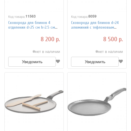
11563
8059
Код товара:
Код товара:
Сковорода для блинов 4
Сковорода для блинов d=24
отделения d=25 см h=2.5 см
алюминий с тефлоновым
Risoli 4020972
покрытием Paderno 4020198
8 200 р.
8 500 р.
нет в наличии
нет в наличии
Уведомить
Уведомить