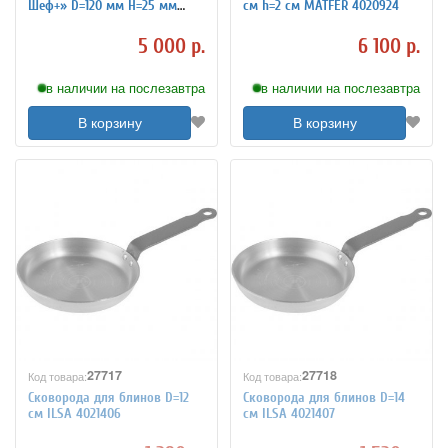
Шеф+» D=120 мм H=25 мм
см h=2 см MATFER 4020924
MATFER 9100332
5 000 р.
6 100 р.
в наличии на послезавтра
в наличии на послезавтра
В корзину
В корзину
27717
27718
Код товара:
Код товара:
Сковорода для блинов D=12
Сковорода для блинов D=14
см ILSA 4021406
см ILSA 4021407