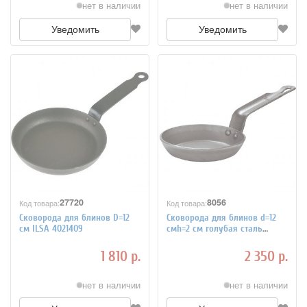
нет в наличии
нет в наличии
Уведомить
Уведомить
27720
8056
Код товара:
Код товара:
Сковорода для блинов D=12
Сковорода для блинов d=12
см ILSA 4021409
смh=2 см голубая сталь
Paderno 4020774
1 810 р.
2 350 р.
нет в наличии
нет в наличии