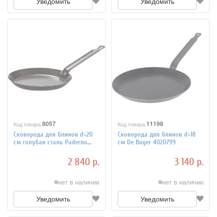
Уведомить
Уведомить
8057
11198
Код товара:
Код товара:
Сковорода для блинов d=20
Сковорода для блинов d=18
см голубая сталь Paderno
см De Buyer 4020799
4020466
2 840 р.
3 140 р.
нет в наличии
нет в наличии
Уведомить
Уведомить