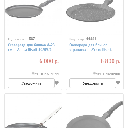
11567
66821
Код товара:
Код товара:
Сковорода для блинов d=28
Сковорода для блинов
см h=2.3 см Risoli 4020976
«Гранито» D=25 см Risoli
4021487
6 000 р.
6 800 р.
нет в наличии
нет в наличии
Уведомить
Уведомить