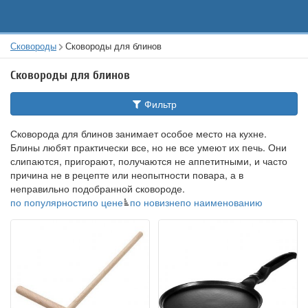
Сковороды
Сковороды для блинов
Сковороды для блинов
Фильтр
Сковорода для блинов занимает особое место на кухне.
Блины любят практически все, но не все умеют их печь. Они
слипаются, пригорают, получаются не аппетитными, и часто
причина не в рецепте или неопытности повара, а в
неправильно подобранной сковороде.
по популярности
по цене
по новизне
по наименованию