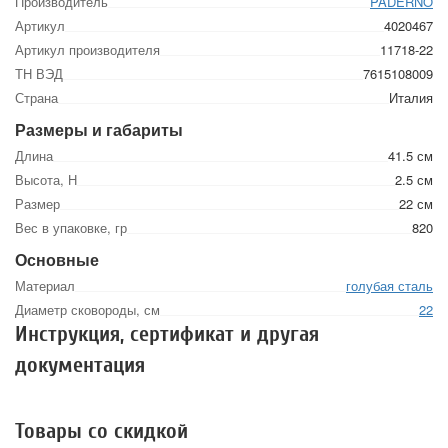
Производитель
PADERNO
Артикул
4020467
Артикул производителя
11718-22
ТН ВЭД
7615108009
Страна
Италия
Размеры и габариты
Длина
41.5 см
Высота, Н
2.5 см
Размер
22 см
Вес в упаковке, гр
820
Основные
Материал
голубая сталь
Диаметр сковороды, см
22
Инструкция, сертификат и другая
документация
Товары со скидкой