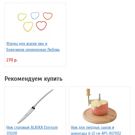
Форма для жарки яиц и
блинчиков силиконовая Любовь
270 р.
Рекомендуем купить
Нож столовый ALASKA Eternum
Нож для твердых сыров и
3110291
шоколада d=22 см APS 4071012