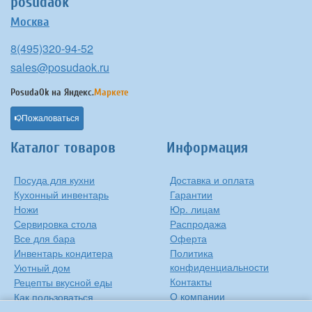
posudaok
Москва
8(495)320-94-52
sales@posudaok.ru
PosudaOk на
Яндекс.
Маркете
Пожаловаться
Каталог товаров
Информация
Посуда для кухни
Доставка и оплата
Кухонный инвентарь
Гарантии
Ножи
Юр. лицам
Сервировка стола
Распродажа
Все для бара
Оферта
Инвентарь кондитера
Политика
конфиденциальности
Уютный дом
Контакты
Рецепты вкусной еды
О компании
Как пользоваться
сковородкой
Сиропы Monin