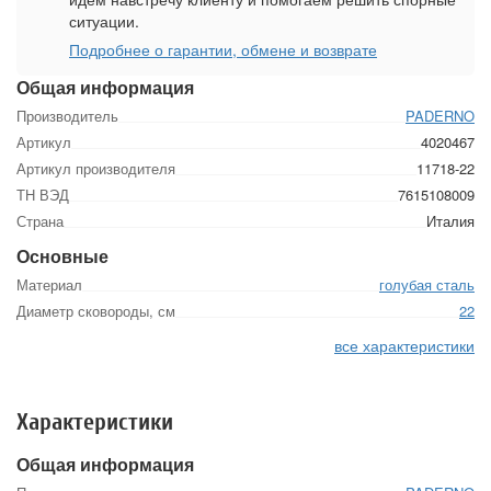
ситуации.
Подробнее о гарантии, обмене и возврате
Общая информация
Производитель
PADERNO
Артикул
4020467
Артикул производителя
11718-22
ТН ВЭД
7615108009
Страна
Италия
Основные
Материал
голубая сталь
Диаметр сковороды, см
22
все характеристики
Характеристики
Общая информация