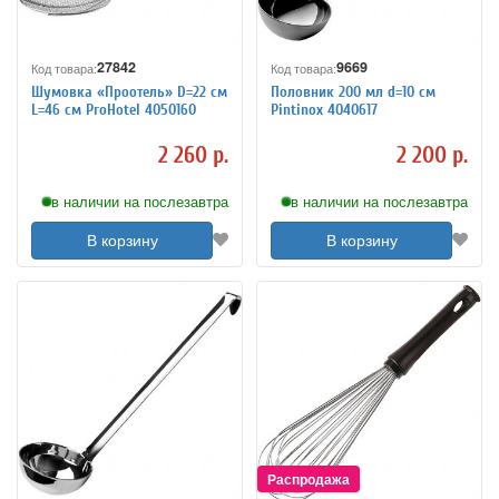
27842
9669
Код товара:
Код товара:
Шумовка «Проотель» D=22 см
Половник 200 мл d=10 см
L=46 см ProHotel 4050160
Pintinox 4040617
2 260 р.
2 200 р.
в наличии на послезавтра
в наличии на послезавтра
В корзину
В корзину