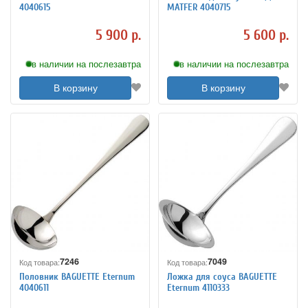
4040615
MATFER 4040715
5 900 р.
5 600 р.
в наличии на послезавтра
в наличии на послезавтра
В корзину
В корзину
7246
7049
Код товара:
Код товара:
Половник BAGUETTE Eternum
Ложка для соуса BAGUETTE
4040611
Eternum 4110333