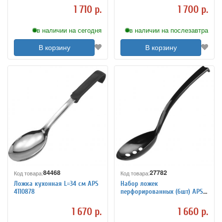
1 710 р.
1 700 р.
в наличии на сегодня
в наличии на послезавтра
В корзину
В корзину
84468
27782
Код товара:
Код товара:
Ложка кухонная L=34 см APS
Набор ложек
4110878
перфорированных (6шт) APS
4040529
1 670 р.
1 660 р.