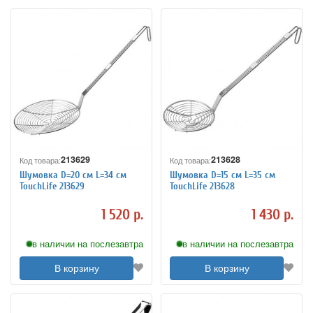
213629
213628
Код товара:
Код товара:
Шумовка D=20 см L=34 см
Шумовка D=15 см L=35 см
TouchLife 213629
TouchLife 213628
1 520 р.
1 430 р.
в наличии на послезавтра
в наличии на послезавтра
В корзину
В корзину