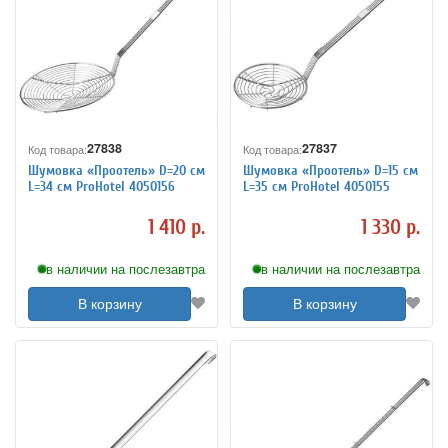
27838
27837
Код товара:
Код товара:
Шумовка «Проотель» D=20 см
Шумовка «Проотель» D=15 см
L=34 см ProHotel 4050156
L=35 см ProHotel 4050155
1 410 р.
1 330 р.
в наличии на послезавтра
в наличии на послезавтра
В корзину
В корзину