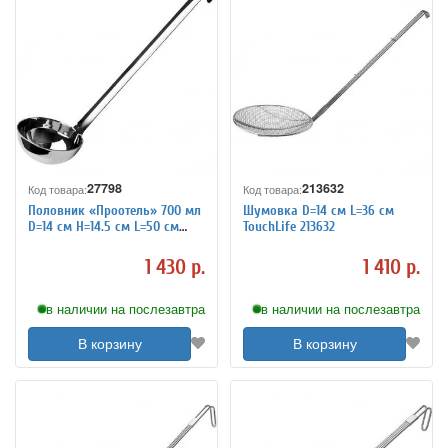
27798
213632
Код товара:
Код товара:
Половник «Проотель» 700 мл
Шумовка D=14 см L=36 см
D=14 см H=14.5 см L=50 см
TouchLife 213632
ProHotel 4040718
1 430 р.
1 410 р.
в наличии на послезавтра
в наличии на послезавтра
В корзину
В корзину