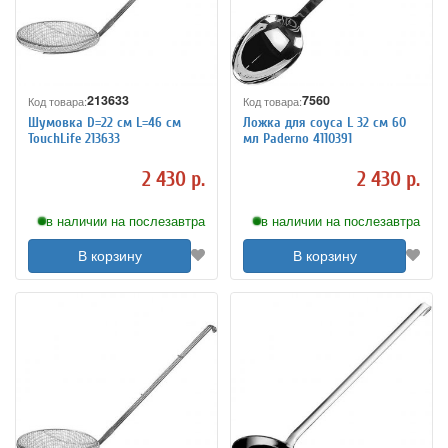
213633
7560
Код товара:
Код товара:
Шумовка D=22 см L=46 см
Ложка для соуса L 32 см 60
TouchLife 213633
мл Paderno 4110391
2 430 р.
2 430 р.
в наличии на послезавтра
в наличии на послезавтра
В корзину
В корзину