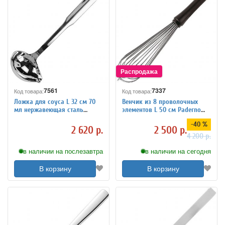
7561
7337
Код товара:
Код товара:
Ложка для соуса L 32 см 70
Венчик из 8 проволочных
мл нержавеющая сталь
элементов L 50 см Paderno
Paderno 4110392
4040833
-40 %
2 620 р.
2 500 р.
4 200 р.
в наличии на послезавтра
в наличии на сегодня
В корзину
В корзину