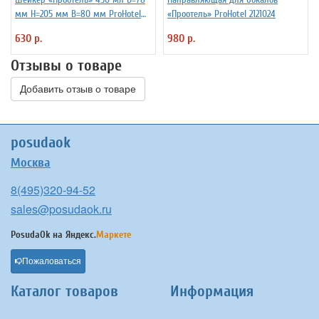
мм H=205 мм B=80 мм ProHotel
«Проотель» ProHotel 2121024
2030250
630 р.
980 р.
Отзывы о товаре
Добавить отзыв о товаре
posudaok
Москва
8(495)320-94-52
sales@posudaok.ru
PosudaOk на
Яндекс.
Маркете
Пожаловаться
Каталог товаров
Информация