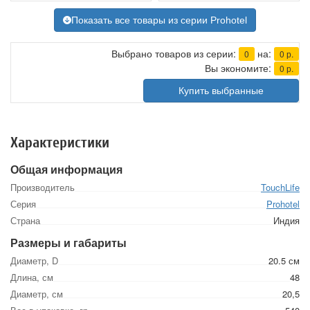
Показать все товары из серии Prohotel
Выбрано товаров из серии:
на:
0
0
р.
Вы экономите:
0
р.
Купить выбранные
Характеристики
Общая информация
Производитель
TouchLife
Серия
Prohotel
Страна
Индия
Размеры и габариты
Диаметр, D
20.5 см
Длина, см
48
Диаметр, см
20,5