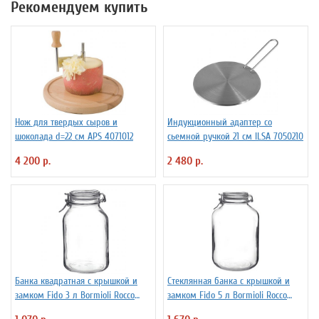
Рекомендуем купить
Нож для твердых сыров и
Индукционный адаптер со
шоколада d=22 см APS 4071012
сьемной ручкой 21 см ILSA 7050210
4 200 р.
2 480 р.
Банка квадратная с крышкой и
Стеклянная банка с крышкой и
замком Fido 3 л Bormioli Rocco
замком Fido 5 л Bormioli Rocco
Fidenza 4142228
Fidenza 4142220