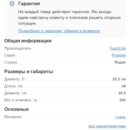
Гарантия
На каждый товар действует гарантия. Мы всегда
идем навстречу клиенту и помогаем решить спорные
ситуации.
Подробнее о гарантии, обмене и возврате
Общая информация
Производитель
TouchLife
Серия
Prohotel
Страна
Индия
Размеры и габариты
Диаметр, D
20.5 см
Длина, см
48
Диаметр, см
20,5
Вес в упаковке, гр
540
Основные
Материал
сталь
все характеристики