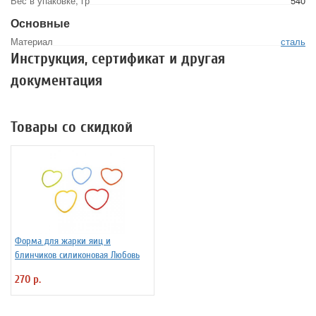
Вес в упаковке, гр
540
Основные
Материал
сталь
Инструкция, сертификат и другая
документация
Товары со скидкой
Форма для жарки яиц и
блинчиков силиконовая Любовь
270 р.