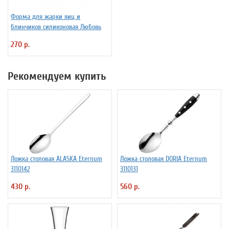
Форма для жарки яиц и
блинчиков силиконовая Любовь
270 р.
Рекомендуем купить
Ложка столовая ALASKA Eternum
Ложка столовая DORIA Eternum
3110142
3110131
430 р.
560 р.