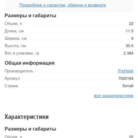
Подробнее о гарантии, обмене и возврате
Размеры и габариты
Объем, л
22
Длина, см
11.5
Ширина, см
9
Высота, см
35.6
Вес в упаковке, гр
2 384
Общая информация
Производитель
ProHotel
Артикул
7020164
Страна
Китай
все характеристики
Характеристики
Размеры и габариты
Объем, л
22