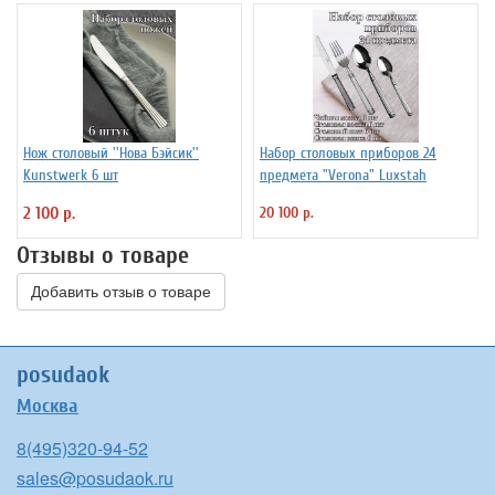
Нож столовый ''Нова Бэйсик''
Набор столовых приборов 24
Kunstwerk 6 шт
предмета "Verona" Luxstah
2 100 р.
20 100 р.
Отзывы о товаре
Добавить отзыв о товаре
posudaok
Москва
8(495)320-94-52
sales@posudaok.ru