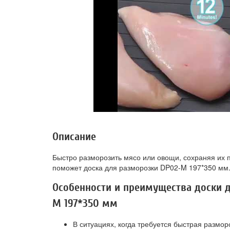
Описание
Быстро разморозить мясо или овощи, сохраняя их п
поможет доска для разморозки DP02-M 197*350 мм
Особенности и преимущества доски 
M 197*350 мм
В ситуациях, когда требуется быстрая размор