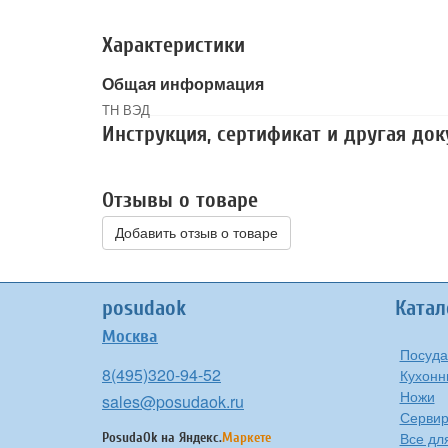
Характеристики
Общая информация
ТН ВЭД
Инструкция, сертификат и другая до
Отзывы о товаре
Добавить отзыв о товаре
posudaok
Катал
Москва
Посуда
8(495)320-94-52
Кухонн
Ножи
sales@posudaok.ru
Сервир
Все дл
PosudaOk на
Яндекс.
Маркете