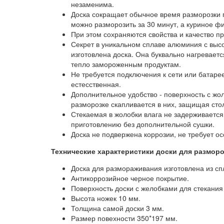
незаменима.
Доска сокращает обычное время разморозки 
можно разморозить за 30 минут, а куриное фи
При этом сохраняются свойства и качество пр
Секрет в уникальном сплаве алюминия с высо
изготовлена доска. Она буквально нагреваетс
тепло замороженным продуктам.
Не требуется подключения к сети или батаре
естесственная.
Дополнительное удобство - поверхность с жо
разморозке скапливается в них, защищая стол
Стекаемая в жолобки влага не задерживается 
приготовлению без дополнительной сушки.
Доска не подвержена коррозии, не требует ос
Технические характеристики доски для разморо
Доска для размораживания изготовлена из с
Антикоррозийное черное покрытие.
Поверхность доски с желобками для стекания
Высота ножек 10 мм.
Толщина самой доски 3 мм.
Размер повехности 350*197 мм.