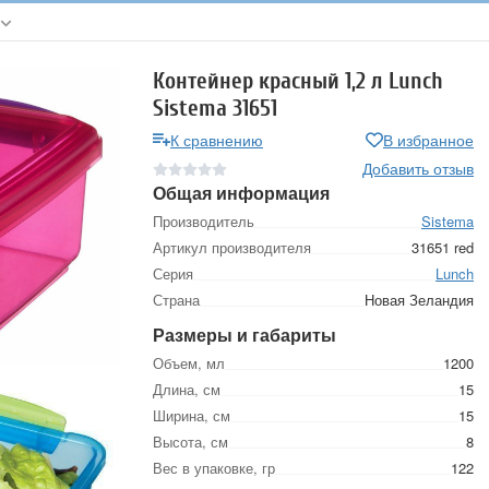
Контейнер красный 1,2 л Lunch
Sistema 31651
К сравнению
В избранное
Добавить отзыв
Общая информация
Производитель
Sistema
Артикул производителя
31651 red
Серия
Lunch
Страна
Новая Зеландия
Размеры и габариты
Объем, мл
1200
Длина, см
15
Ширина, см
15
Высота, см
8
Вес в упаковке, гр
122