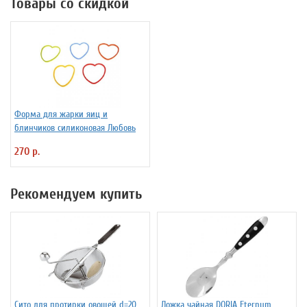
Товары со скидкой
Форма для жарки яиц и
блинчиков силиконовая Любовь
270 р.
Рекомендуем купить
Сито для протирки овощей d=20
Ложка чайная DORIA Eternum