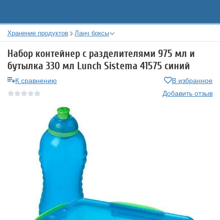
Хранение продуктов
Ланч боксы
Набор контейнер с разделителями 975 мл и
бутылка 330 мл Lunch Sistema 41575 синий
К сравнению
В избранное
Добавить отзыв