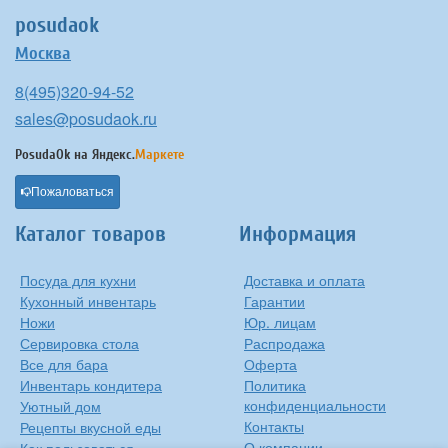
posudaok
Москва
8(495)320-94-52
sales@posudaok.ru
PosudaOk на
Яндекс.
Маркете
Пожаловаться
Каталог товаров
Информация
Посуда для кухни
Доставка и оплата
Кухонный инвентарь
Гарантии
Ножи
Юр. лицам
Сервировка стола
Распродажа
Все для бара
Оферта
Инвентарь кондитера
Политика
конфиденциальности
Уютный дом
Контакты
Рецепты вкусной еды
О компании