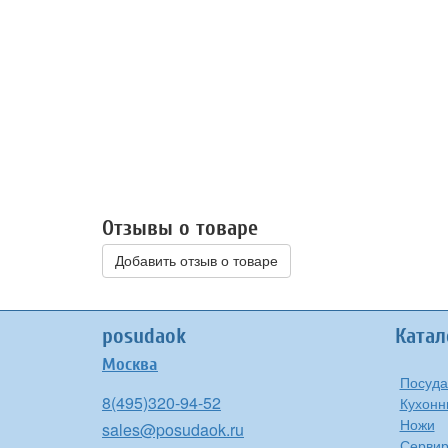
Отзывы о товаре
Добавить отзыв о товаре
posudaok
Катал
Москва
Посуда
8(495)320-94-52
Кухонн
Ножи
sales@posudaok.ru
Сервир