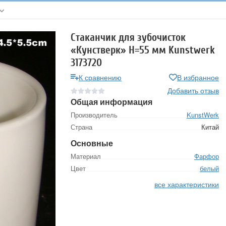
Стаканчик для зубочисток
«Кунстверк» H=55 мм Kunstwerk
3173720
К сравнению
В избранное
Добавить отзыв
Общая информация
Производитель
KunstWerk
Страна
Китай
Основные
Материал
Фарфор
Цвет
белый
все характеристики