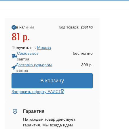
в наличии
Код товара:
208143
81
р.
Получить в г.
Москва
Самовывоз
бесплатно
завтра
Доставка курьером
399 р.
завтра
В корзину
Запросить оферту ЕАИСТ
Гарантия
На каждый товар действует
гарантия. Мы всегда идем