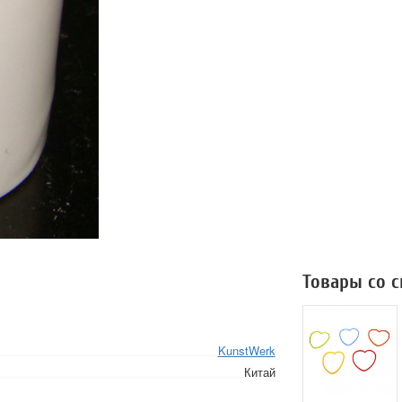
Товары со 
KunstWerk
Китай