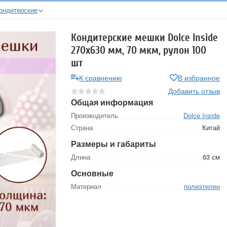
ондитерские
Кондитерские мешки Dolce Inside
270х630 мм, 70 мкм, рулон 100
шт
К сравнению
В избранное
Добавить отзыв
Общая информация
Производитель
Dolce Inside
Страна
Китай
Размеры и габариты
Длина
63 см
Основные
Материал
полиэтилен