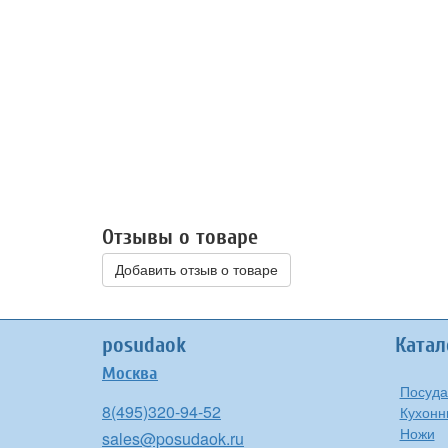
Отзывы о товаре
Добавить отзыв о товаре
posudaok
Катал
Москва
Посуда
8(495)320-94-52
Кухонн
Ножи
sales@posudaok.ru