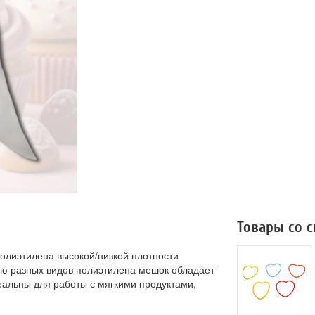
Товары со 
полиэтилена высокой/низкой плотности
ию разных видов полиэтилена мешок обладает
еальны для работы с мягкими продуктами,