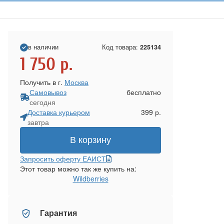
в наличии
Код товара:
225134
1 750
р.
Получить в г.
Москва
Самовывоз
бесплатно
сегодня
Доставка курьером
399 р.
завтра
В корзину
Запросить оферту ЕАИСТ
Этот товар можно так же купить на:
Wildberries
Гарантия