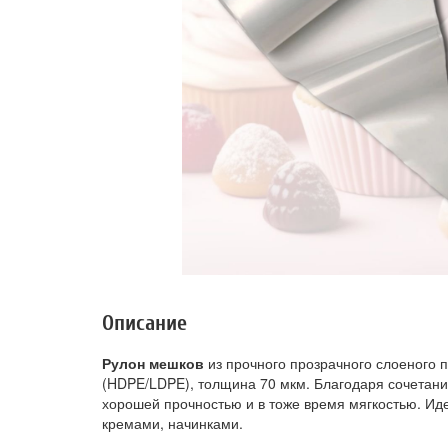
Описание
Рулон мешков
из прочного прозрачного слоеного 
(HDPE/LDPE), толщина 70 мкм. Благодаря сочетан
хорошей прочностью и в тоже время мягкостью. Ид
кремами, начинками.