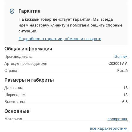
Гарантия
На каждый товар действует гарантия. Мы всегда
идем навстречу клиенту и помогаем решить спорные
ситуации.
Подробнее о гарантии, обмене и возврате
Общая информация
Производитель
Sunnex
Артикул производителя
C03001V-A
Страна
Китай
Размеры и габариты
Длина, см
18
Ширина, см
13
Высота, см
6.5
Основные
Материал
полиротанг
все характеристики