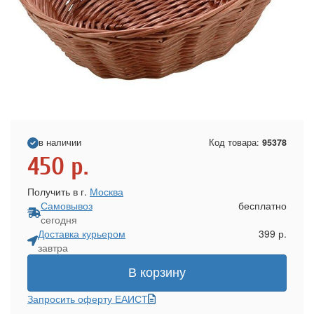
в наличии
Код товара:
95378
450
р.
Получить в г.
Москва
Самовывоз
бесплатно
сегодня
Доставка курьером
399 р.
завтра
В корзину
Запросить оферту ЕАИСТ