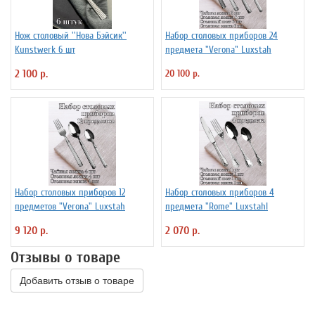
Нож столовый ''Нова Бэйсик''
Набор столовых приборов 24
Kunstwerk 6 шт
предмета "Verona" Luxstah
2 100 р.
20 100 р.
Набор столовых приборов 12
Набор столовых приборов 4
предметов "Verona" Luxstah
предмета "Rome" Luxstahl
9 120 р.
2 070 р.
Отзывы о товаре
Добавить отзыв о товаре