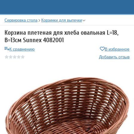
Сервировка стола
Корзинки для выпечки
Корзина плетеная для хлеба овальная L=18,
B=13см Sunnex 4082001
К сравнению
В избранное
Добавить отзыв