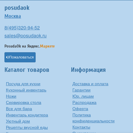
posudaok
Москва
8(495)320-94-52
sales@posudaok.ru
PosudaOk на
Яндекс.
Маркете
Пожаловаться
Каталог товаров
Информация
Посуда для кухни
Доставка и оплата
Кухонный инвентарь
Гарантии
Ножи
Юр. лицам
Сервировка стола
Распродажа
Все для бара
Оферта
Инвентарь кондитера
Политика
конфиденциальности
Уютный дом
Контакты
Рецепты вкусной еды