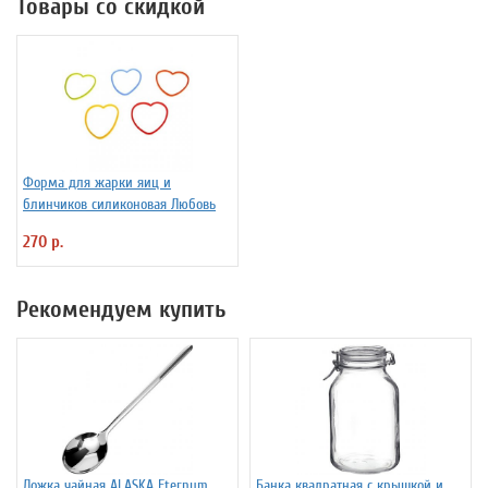
Товары со скидкой
Форма для жарки яиц и
блинчиков силиконовая Любовь
270 р.
Рекомендуем купить
Ложка чайная ALASKA Eternum
Банка квадратная с крышкой и