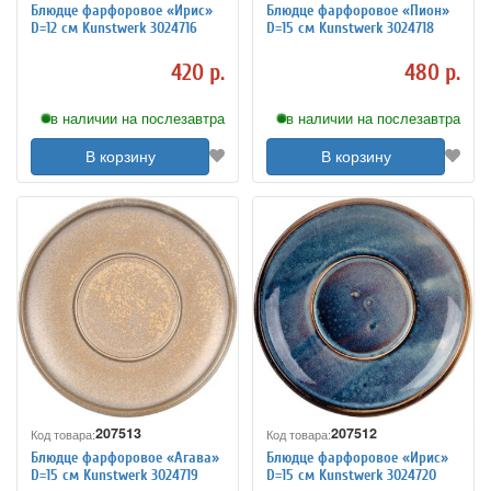
Блюдце фарфоровое «Ирис»
Блюдце фарфоровое «Пион»
D=12 см Kunstwerk 3024716
D=15 см Kunstwerk 3024718
420 р.
480 р.
в наличии на послезавтра
в наличии на послезавтра
В корзину
В корзину
207513
207512
Код товара:
Код товара:
Блюдце фарфоровое «Агава»
Блюдце фарфоровое «Ирис»
D=15 см Kunstwerk 3024719
D=15 см Kunstwerk 3024720