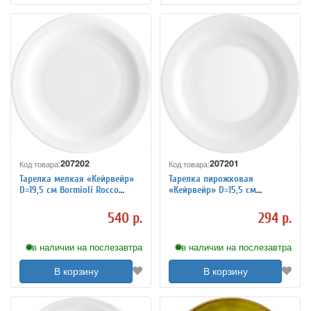
207202
207201
Код товара:
Код товара:
Тарелка мелкая «Кейрвейр»
Тарелка пирожковая
D=19,5 см Bormioli Rocco
«Кейрвейр» D=15,5 см
3014402
Bormioli Rocco 3014403
540 р.
294 р.
в наличии на послезавтра
в наличии на послезавтра
В корзину
В корзину