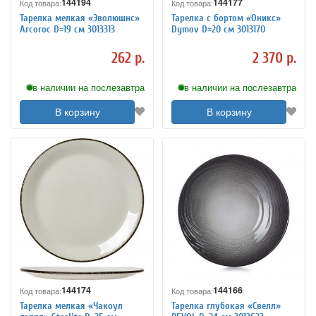
144194
144177
Код товара:
Код товара:
Тарелка мелкая «Эволюшнс»
Тарелка с бортом «Оникс»
Arcoroc D=19 см 3013313
Dymov D=20 см 3013170
262 р.
2 370 р.
в наличии на послезавтра
в наличии на послезавтра
В корзину
В корзину
144174
144166
Код товара:
Код товара:
Тарелка мелкая «Чакоул
Тарелка глубокая «Свелл»