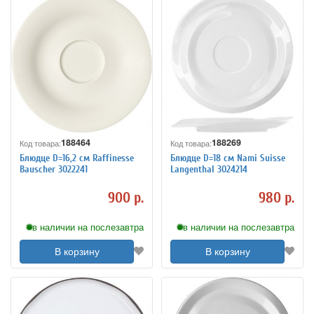
188464
188269
Код товара:
Код товара:
Блюдце D=16,2 см Raffinesse
Блюдце D=18 см Nami Suisse
Bauscher 3022241
Langenthal 3024214
900 р.
980 р.
в наличии на послезавтра
в наличии на послезавтра
В корзину
В корзину