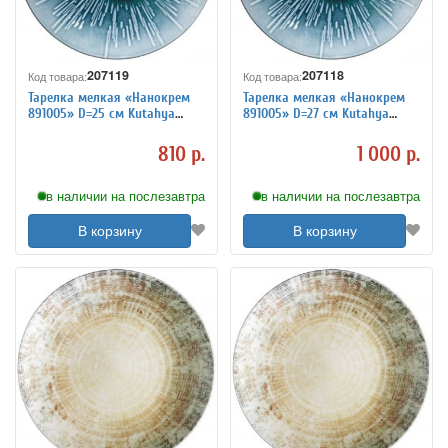
207119
207118
Код товара:
Код товара:
Тарелка мелкая «Нанокрем
Тарелка мелкая «Нанокрем
891005» D=25 см Kutahya
891005» D=27 см Kutahya
3014417
3014418
810 р.
1 000 р.
в наличии на послезавтра
в наличии на послезавтра
В корзину
В корзину