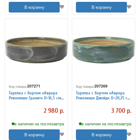
В корзину
В корзину
207271
207269
Код товара:
Код товара:
Тарелка с бортом «Аврора
Тарелка с бортом «Аврора
Революшн Гранит» D=16,5 см
Революшн Джейд» D=20,25 см
Steelite 3014333
Steelite 3014335
2 980 р.
3 700 р.
в наличии на послезавтра
в наличии на послезавтра
В корзину
В корзину