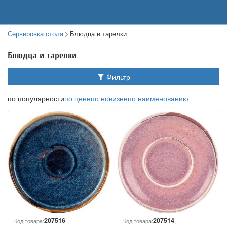
Сервировка стола
Блюдца и тарелки
Блюдца и тарелки
Фильтр
по популярности
по цене
по новизне
по наименованию
207516
207514
Код товара:
Код товара: