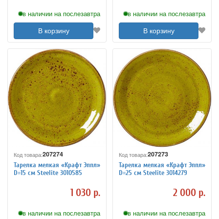
в наличии на послезавтра
в наличии на послезавтра
В корзину
В корзину
207274
207273
Код товара:
Код товара:
Тарелка мелкая «Крафт Эппл»
Тарелка мелкая «Крафт Эппл»
D=15 см Steelite 3010585
D=25 см Steelite 3014279
1 030 р.
2 000 р.
в наличии на послезавтра
в наличии на послезавтра