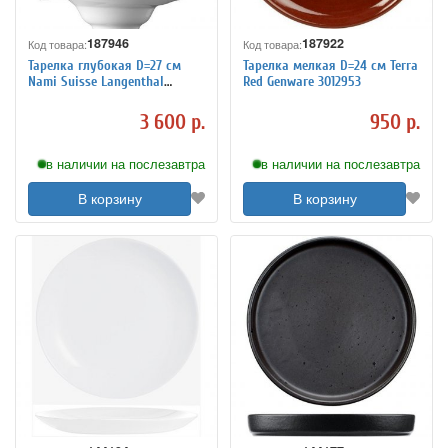
187946
187922
Код товара:
Код товара:
Тарелка глубокая D=27 см
Тарелка мелкая D=24 см Terra
Nami Suisse Langenthal
Red Genware 3012953
3012570
3 600 р.
950 р.
в наличии на послезавтра
в наличии на послезавтра
В корзину
В корзину