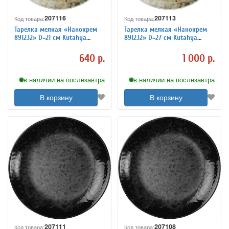
207116
207113
Код товара:
Код товара:
Тарелка мелкая «Нанокрем
Тарелка мелкая «Нанокрем
891232» D=21 см Kutahya
891232» D=27 см Kutahya
3014420
3014423
640 р.
1 000 р.
в наличии на послезавтра
в наличии на послезавтра
В корзину
В корзину
207111
207108
Код товара:
Код товара: