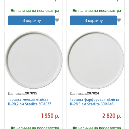
в наличии на послезавтра
в наличии на послезавтра
В корзину
В корзину
207035
207024
Код товара:
Код товара:
Тарелка мелкая «Тэйст»
Тарелка фарфоровая «Тэйст»
D=20,2 см Steelite 3014537
D=28,5 см Steelite 3014645
1 950 р.
2 820 р.
в наличии на послезавтра
в наличии на послезавтра