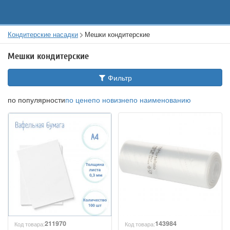
Кондитерские насадки
Мешки кондитерские
Мешки кондитерские
Фильтр
по популярности
по цене
по новизне
по наименованию
211970
143984
Код товара:
Код товара: