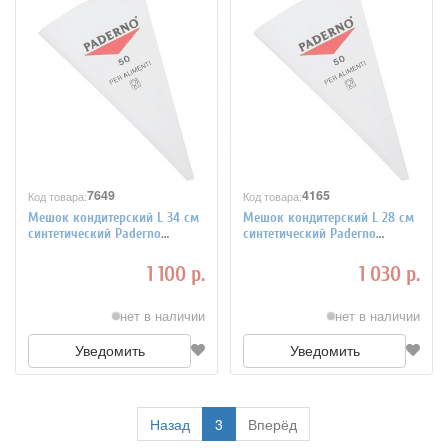
7649
4165
Код товара:
Код товара:
Мешок кондитерский L 34 см
Мешок кондитерский L 28 см
синтетический Paderno
синтетический Paderno
4140273
4140278
1 100 р.
1 030 р.
нет в наличии
нет в наличии
Уведомить
Уведомить
Назад
3
Вперёд