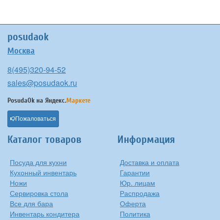
posudaok
Москва
8(495)320-94-52
sales@posudaok.ru
PosudaOk на
Яндекс.
Маркете
Пожаловаться
Каталог товаров
Информация
Посуда для кухни
Доставка и оплата
Кухонный инвентарь
Гарантии
Ножи
Юр. лицам
Сервировка стола
Распродажа
Все для бара
Оферта
Инвентарь кондитера
Политика