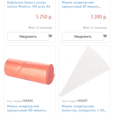
Вафельная бумага ультра
Мешок кондитерский
тонкая Modecor, 100 штук А4
одноразовый 80 микрон
(100шт), полиэтилен, L=65 см
5 250 р.
3 200 р.
нет в наличии
нет в наличии
Уведомить
Уведомить
143432
143347
Код товара:
Код товара:
Мешок кондитерский
Мешок кондитерский,
одноразовый 100 микрон
полиэстер, полиуретан, L=40