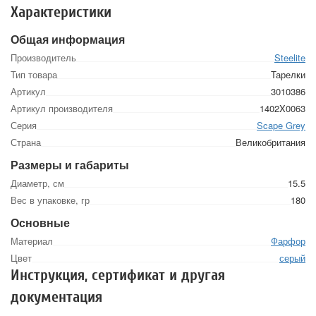
Характеристики
Общая информация
Производитель
Steelite
Тип товара
Тарелки
Артикул
3010386
Артикул производителя
1402X0063
Серия
Scape Grey
Страна
Великобритания
Размеры и габариты
Диаметр, см
15.5
Вес в упаковке, гр
180
Основные
Материал
Фарфор
Цвет
серый
Инструкция, сертификат и другая
документация