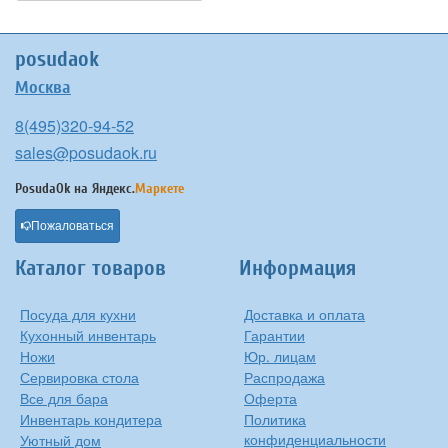
posudaok
Москва
8(495)320-94-52
sales@posudaok.ru
PosudaOk на
Яндекс.
Маркете
Пожаловаться
Каталог товаров
Информация
Посуда для кухни
Доставка и оплата
Кухонный инвентарь
Гарантии
Ножи
Юр. лицам
Сервировка стола
Распродажа
Все для бара
Оферта
Инвентарь кондитера
Политика
конфиденциальности
Уютный дом