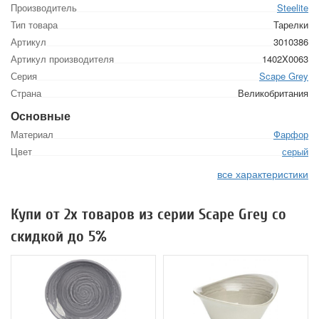
Производитель
Steelite
Тип товара
Тарелки
Артикул
3010386
Артикул производителя
1402X0063
Серия
Scape Grey
Страна
Великобритания
Основные
Материал
Фарфор
Цвет
серый
все характеристики
Купи от 2х товаров из серии Scape Grey со
скидкой до 5%