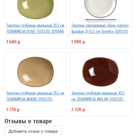
Тарелка глубокая овальная 25.5 см
Тарелка пирожковая «Блю дэппл»
TERRAMESA OLIVE STEELITE 3011644
фарфор D=15.3 см Steelite 3010370
1 680 р.
1 090 р.
Тарелка глубокая овальная 25.5 см
Тарелка глубокая овальная 30.5
TERRAMESA WHEAT STEELITE
см TERRAMESA MOCHA STEELITE
3011573
3011760
1 770 р.
2 720 р.
Отзывы о товаре
Добавить отзыв о товаре