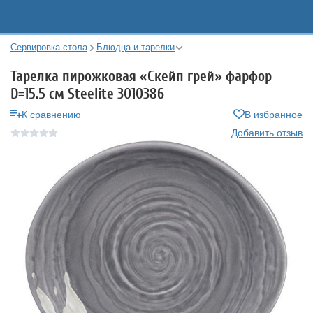
Сервировка стола
Блюдца и тарелки
Тарелка пирожковая «Скейп грей» фарфор
D=15.5 см Steelite 3010386
К сравнению
В избранное
Добавить отзыв