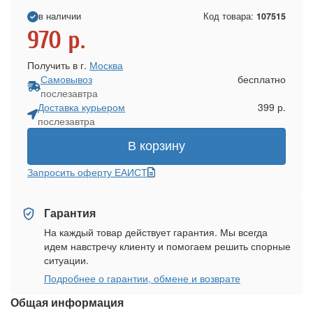
в наличии
Код товара:
107515
970
р.
Получить в г.
Москва
Самовывоз
бесплатно
послезавтра
Доставка курьером
399 р.
послезавтра
В корзину
Запросить оферту ЕАИСТ
Гарантия
На каждый товар действует гарантия. Мы всегда
идем навстречу клиенту и помогаем решить спорные
ситуации.
Подробнее о гарантии, обмене и возврате
Общая информация