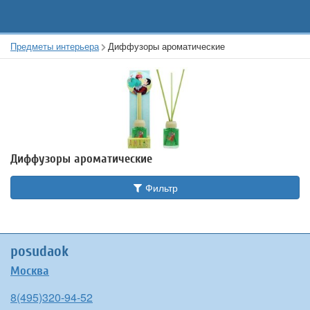
Предметы интерьера
Диффузоры ароматические
Диффузоры ароматические
Фильтр
posudaok
Москва
8(495)320-94-52