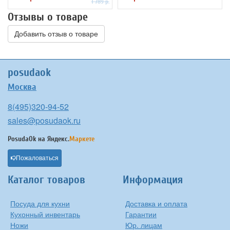
1 789 р.
Отзывы о товаре
Добавить отзыв о товаре
posudaok
Москва
8(495)320-94-52
sales@posudaok.ru
PosudaOk на
Яндекс.
Маркете
Пожаловаться
Каталог товаров
Информация
Посуда для кухни
Доставка и оплата
Кухонный инвентарь
Гарантии
Ножи
Юр. лицам