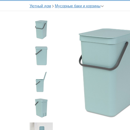
Уютный дом
Мусорные баки и корзины