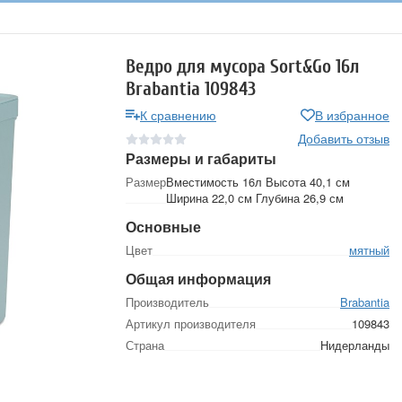
Ведро для мусора Sort&Go 16л
Brabantia 109843
К сравнению
В избранное
Добавить отзыв
Размеры и габариты
Размер
Вместимость 16л Высота 40,1 см
Ширина 22,0 см Глубина 26,9 см
Основные
Цвет
мятный
Общая информация
Производитель
Brabantia
Артикул производителя
109843
Страна
Нидерланды