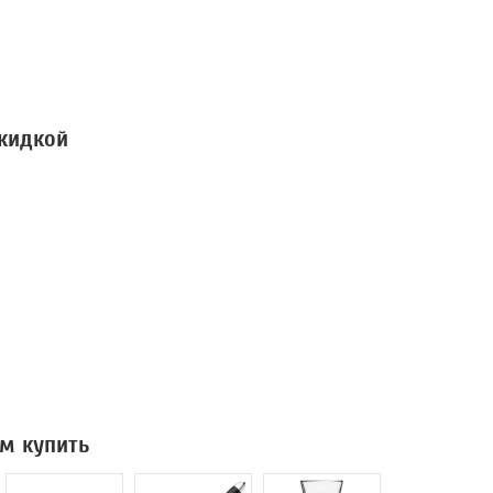
скидкой
м купить