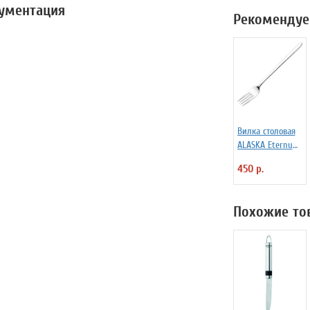
кументация
Рекомендуе
Вилка столовая
ALASKA Eternum
3110392
450 р.
Похожие то