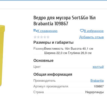
Ведро для мусора Sort&Go 16л
Brabantia 109867
К сравнению
В избранное
Добавить отзыв
Размеры и габариты
Размер
Вместимость 16л Высота 40,1 см
Ширина 22,0 см Глубина 26,9 см
Основные
Цвет
желтый
Общая информация
Производитель
Brabantia
Артикул производителя
109867
Страна
Нидерланды