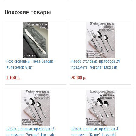
Похожие товары
Нож столовый ''Нова Бэйсик''
Набор столовых приборов 24
Kunstwerk 6 шт
предмета "Verona" Luxstah
2 100 р.
20 100 р.
Набор столовых приборов 12
Набор столовых приборов 4
предметов "Verona" Luxstah
предмета "Rome" Luxstahl