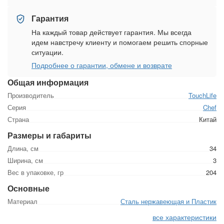
Гарантия
На каждый товар действует гарантия. Мы всегда
идем навстречу клиенту и помогаем решить спорные
ситуации.
Подробнее о гарантии, обмене и возврате
Общая информация
Производитель
TouchLife
Серия
Chef
Страна
Китай
Размеры и габариты
Длина, см
34
Ширина, см
3
Вес в упаковке, гр
204
Основные
Материал
Сталь нержавеющая и Пластик
все характеристики