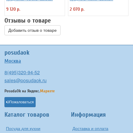
9 120 р.
2 070 р.
Отзывы о товаре
Добавить отзыв о товаре
posudaok
Москва
8(495)320-94-52
sales@posudaok.ru
PosudaOk на
Яндекс.
Маркете
Пожаловаться
Каталог товаров
Информация
Посуда для кухни
Доставка и оплата