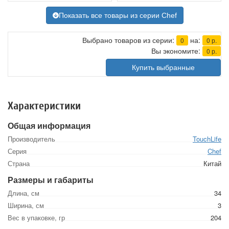
Показать все товары из серии Chef
Выбрано товаров из серии:
на:
0
0
р.
Вы экономите:
0
р.
Купить выбранные
Характеристики
Общая информация
Производитель
TouchLife
Серия
Chef
Страна
Китай
Размеры и габариты
Длина, см
34
Ширина, см
3
Вес в упаковке, гр
204