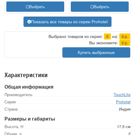
Выбрать
Выбрать
Показать все товары из серии Prohotel
Выбрано товаров из серии:
на:
0
0
р.
Вы экономите:
0
р.
Купить выбранные
Характеристики
Общая информация
Производитель
TouchLife
Серия
Prohotel
Страна
Индия
Размеры и габариты
Высота, Н
17.5 см
Объем, л
2