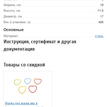
Ширина, см
19
Высота, см
17.5
Диаметр, см
17
Вес в упаковке, гр
426
Основные
Материал
сталь
Инструкция, сертификат и другая
документация
Товары со скидкой
Форма для жарки яиц и