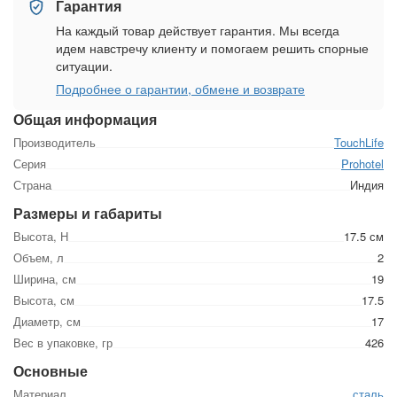
Гарантия
На каждый товар действует гарантия. Мы всегда
идем навстречу клиенту и помогаем решить спорные
ситуации.
Подробнее о гарантии, обмене и возврате
Общая информация
Производитель
TouchLife
Серия
Prohotel
Страна
Индия
Размеры и габариты
Высота, Н
17.5 см
Объем, л
2
Ширина, см
19
Высота, см
17.5
Диаметр, см
17
Вес в упаковке, гр
426
Основные
Материал
сталь