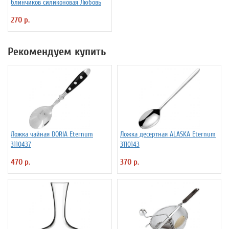
блинчиков силиконовая Любовь
270 р.
Рекомендуем купить
Ложка чайная DORIA Eternum
Ложка десертная ALASKA Eternum
3110437
3110143
470 р.
370 р.