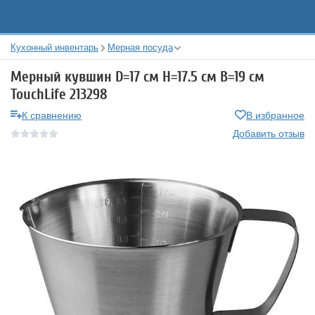
Кухонный инвентарь
Мерная посуда
Мерный кувшин D=17 см H=17.5 см B=19 см
TouchLife 213298
К сравнению
В избранное
Добавить отзыв