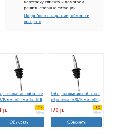
навстречу клиенту и помогаем
решить спорные ситуации.
Подробнее о гарантии, обмене и
возврате
зер на пластиковой основе
Гейзер на пластиковой основе
8/15 мм L=110 мм TouchLife
«Проотель» D=28/15 мм L=110
74
мм ProHotel 2010335
-7 %
-7 %
8
р.
120
р.
137
р.
128
р.
Выбрать
Выбрать