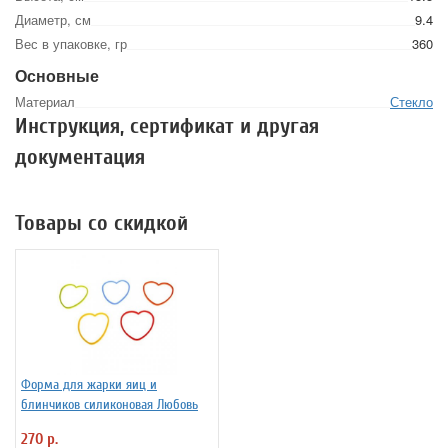
Диаметр, см
9.4
Вес в упаковке, гр
360
Основные
Материал
Стекло
Инструкция, сертификат и другая
документация
Товары со скидкой
Форма для жарки яиц и
блинчиков силиконовая Любовь
270 р.