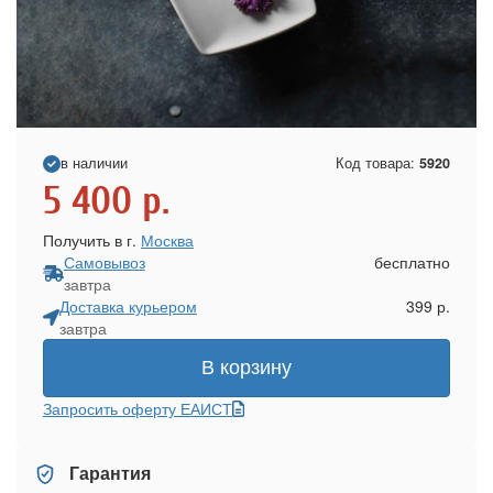
в наличии
Код товара:
5920
5 400
р.
Получить в г.
Москва
Самовывоз
бесплатно
завтра
Доставка курьером
399 р.
завтра
В корзину
Запросить оферту ЕАИСТ
Гарантия