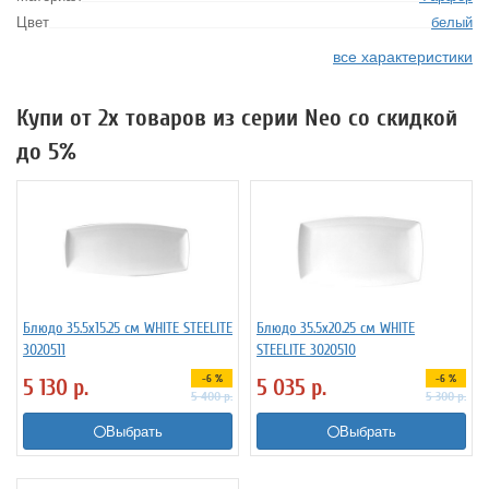
Цвет
белый
все характеристики
Купи от 2х товаров из серии Neo со скидкой
до 5%
Блюдо 35.5x15.25 см WHITE STEELITE
Блюдо 35.5x20.25 см WHITE
3020511
STEELITE 3020510
-6 %
-6 %
5 130
р.
5 035
р.
5 400
р.
5 300
р.
Выбрать
Выбрать