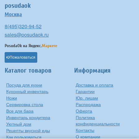
posudaok
Москва
8(495)320-94-52
sales@posudaok.ru
PosudaOk на
Яндекс.
Маркете
Пожаловаться
Каталог товаров
Информация
Посуда для кухни
Доставка и оплата
Кухонный инвентарь
Гарантии
Ножи
Юр. лицам
Сервировка стола
Распродажа
Все для бара
Оферта
Инвентарь кондитера
Политика
конфиденциальности
Уютный дом
Контакты
Рецепты вкусной еды
О компании
Как пользоваться