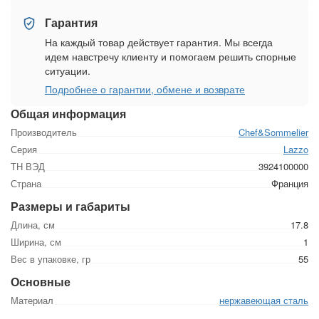
Гарантия
На каждый товар действует гарантия. Мы всегда
идем навстречу клиенту и помогаем решить спорные
ситуации.
Подробнее о гарантии, обмене и возврате
Общая информация
Производитель
Chef&Sommelier
Серия
Lazzo
ТН ВЭД
3924100000
Страна
Франция
Размеры и габариты
Длина, см
17.8
Ширина, см
1
Вес в упаковке, гр
55
Основные
Материал
нержавеющая сталь