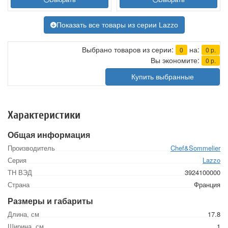
Показать все товары из серии Lazzo
Выбрано товаров из серии:
на:
0
0
р.
Вы экономите:
0
р.
Купить выбранные
Характеристики
Общая информация
Производитель
Chef&Sommelier
Серия
Lazzo
ТН ВЭД
3924100000
Страна
Франция
Размеры и габариты
Длина, см
17.8
Ширина, см
1