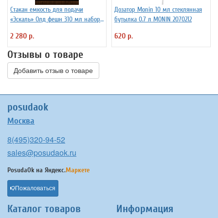
Стакан емкость для подачи
Дозатор Monin 10 мл стеклянная
«Эскаль» Олд фешн 310 мл набор
бутылка 0.7 л MONIN 2070212
6 шт Arcoroc
2 280 р.
620 р.
Отзывы о товаре
Добавить отзыв о товаре
posudaok
Москва
8(495)320-94-52
sales@posudaok.ru
PosudaOk на
Яндекс.
Маркете
Пожаловаться
Каталог товаров
Информация