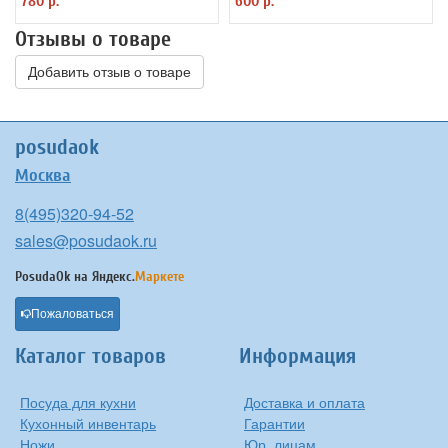
780 р.
600 р.
Отзывы о товаре
Добавить отзыв о товаре
posudaok
Москва
8(495)320-94-52
sales@posudaok.ru
PosudaOk на
Яндекс.
Маркете
Пожаловаться
Каталог товаров
Информация
Посуда для кухни
Доставка и оплата
Кухонный инвентарь
Гарантии
Ножи
Юр. лицам