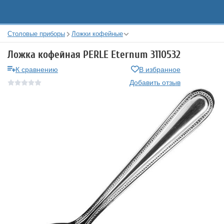
Столовые приборы
Ложки кофейные
Ложка кофейная PERLE Eternum 3110532
К сравнению
В избранное
Добавить отзыв