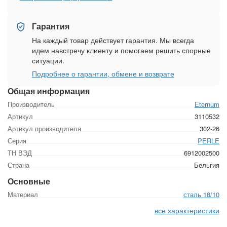
Гарантия
На каждый товар действует гарантия. Мы всегда
идем навстречу клиенту и помогаем решить спорные
ситуации.
Подробнее о гарантии, обмене и возврате
Общая информация
Производитель
Eternum
Артикул
3110532
Артикул производителя
302-26
Серия
PERLE
ТН ВЭД
6912002500
Страна
Бельгия
Основные
Материал
сталь 18/10
все характеристики