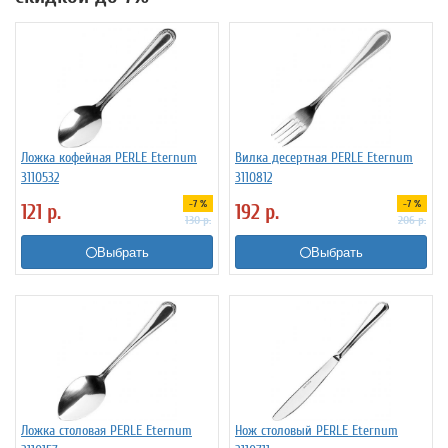
Ложка кофейная PERLE Eternum
Вилка десертная PERLE Eternum
3110532
3110812
-7 %
-7 %
121
р.
192
р.
130
р.
206
р.
Выбрать
Выбрать
Ложка столовая PERLE Eternum
Нож столовый PERLE Eternum