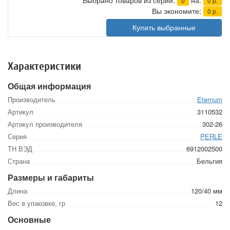
Выбрано товаров из серии:
на:
0
0
р.
Вы экономите:
0
р.
Купить выбранные
Характеристики
Общая информация
Производитель
Eternum
Артикул
3110532
Артикул производителя
302-26
Серия
PERLE
ТН ВЭД
6912002500
Страна
Бельгия
Размеры и габариты
Длина
120/40 мм
Вес в упаковке, гр
12
Основные