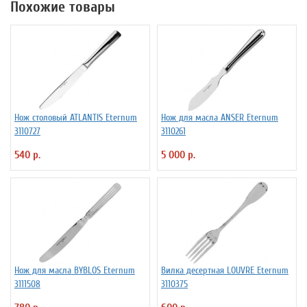
Похожие товары
Нож столовый ATLANTIS Eternum
Нож для масла ANSER Eternum
3110727
3110261
540 р.
5 000 р.
Нож для масла BYBLOS Eternum
Вилка десертная LOUVRE Eternum
3111508
3110375