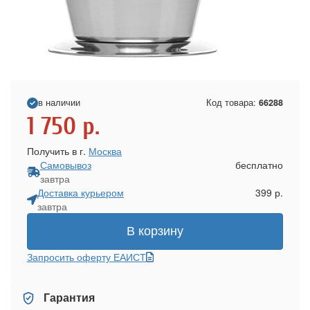
в наличии
Код товара:
66288
1 750
р.
Получить в г.
Москва
Самовывоз
бесплатно
завтра
Доставка курьером
399 р.
завтра
В корзину
Запросить оферту ЕАИСТ
Гарантия