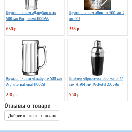
Кружка пивная «Данубио опт»
Кружка пивная «Пинта» 500 мл, 2
500 мл Borgonovo 1100655
шт ОСЗ
650 р.
338 р.
Кружка пивная «Гамбург» 500 мл
Шейкер «Проотель» 500 мл D=77
Arc International 1100651
мм H=204 мм ProHotel 2030267
218 р.
950 р.
Отзывы о товаре
Добавить отзыв о товаре