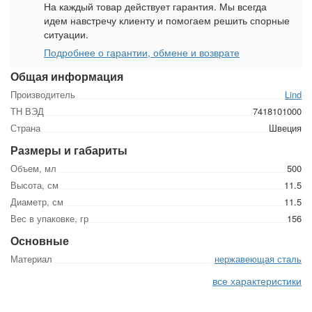
На каждый товар действует гарантия. Мы всегда
идем навстречу клиенту и помогаем решить спорные
ситуации.
Подробнее о гарантии, обмене и возврате
Общая информация
Производитель
Lind
ТН ВЭД
7418101000
Страна
Швеция
Размеры и габариты
Объем, мл
500
Высота, см
11.5
Диаметр, см
11.5
Вес в упаковке, гр
156
Основные
Материал
нержавеющая сталь
все характеристики