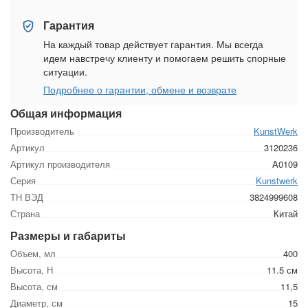
Гарантия
На каждый товар действует гарантия. Мы всегда
идем навстречу клиенту и помогаем решить спорные
ситуации.
Подробнее о гарантии, обмене и возврате
Общая информация
Производитель
KunstWerk
Артикул
3120236
Артикул производителя
A0109
Серия
Kunstwerk
ТН ВЭД
3824999608
Страна
Китай
Размеры и габариты
Объем, мл
400
Высота, Н
11.5 см
Высота, см
11,5
Диаметр, см
15