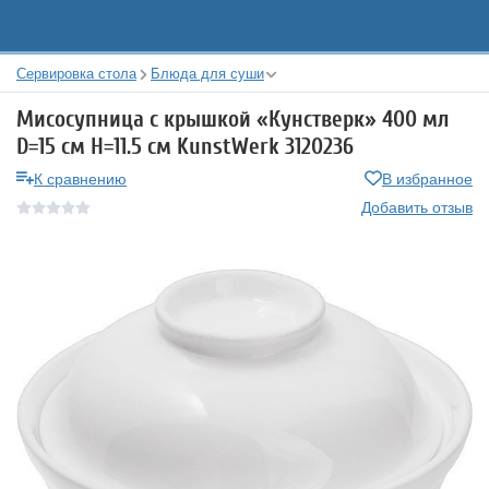
Сервировка стола
Блюда для суши
Мисосупница с крышкой «Кунстверк» 400 мл
D=15 см H=11.5 см KunstWerk 3120236
К сравнению
В избранное
Добавить отзыв