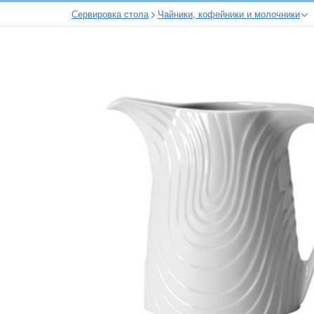
Сервировка стола
Чайники, кофейники и молочники