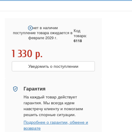
нет в наличии
Код
поступление товара ожидается в
товара:
феврале 2029 г.
6118
1 330
р.
Уведомить о поступлении
Гарантия
На каждый товар действует
гарантия. Мы всегда идем
навстречу клиенту и помогаем
решить спорные ситуации.
Подробнее о гарантии, обмене и
возврате