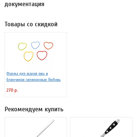
документация
Товары со скидкой
Форма для жарки яиц и
блинчиков силиконовая Любовь
270 р.
Рекомендуем купить