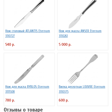
Нож столовый ATLANTIS Eternum
Нож для масла ANSER Eternum
3110727
3110261
540 р.
5 000 р.
Нож для масла BYBLOS Eternum
Вилка десертная LOUVRE Eternum
3111508
3110375
780 р.
600 р.
Отзывы о товаре