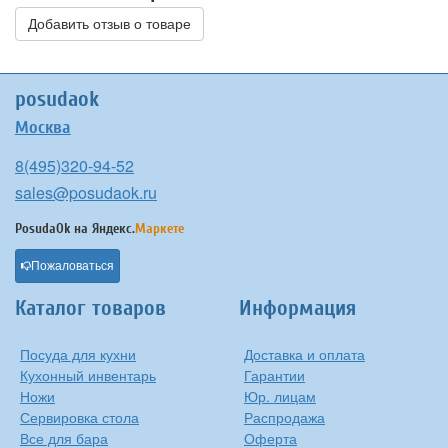
Добавить отзыв о товаре
posudaok
Москва
8(495)320-94-52
sales@posudaok.ru
PosudaOk на
Яндекс.
Маркете
Пожаловаться
Каталог товаров
Информация
Посуда для кухни
Доставка и оплата
Кухонный инвентарь
Гарантии
Ножи
Юр. лицам
Сервировка стола
Распродажа
Все для бара
Оферта