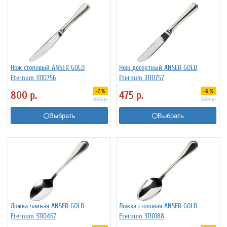
Нож столовый ANSER GOLD
Нож десертный ANSER GOLD
Eternum 3110756
Eternum 3110757
-7 %
-6 %
800
р.
475
р.
860
р.
500
р.
Выбрать
Выбрать
Ложка чайная ANSER GOLD
Ложка столовая ANSER GOLD
Eternum 3110467
Eternum 3110188