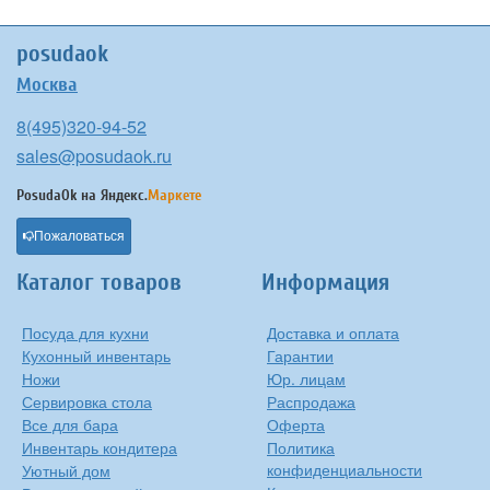
posudaok
Москва
8(495)320-94-52
sales@posudaok.ru
PosudaOk на
Яндекс.
Маркете
Пожаловаться
Каталог товаров
Информация
Посуда для кухни
Доставка и оплата
Кухонный инвентарь
Гарантии
Ножи
Юр. лицам
Сервировка стола
Распродажа
Все для бара
Оферта
Инвентарь кондитера
Политика
конфиденциальности
Уютный дом