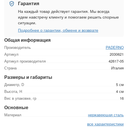
Гарантия
На каждый товар действует гарантия. Мы всегда
идем навстречу клиенту и помогаем решить спорные
ситуации.
Подробнее о гарантии, обмене и возврате
Общая информация
Производитель
PADERNO
Артикул
2030621
Артикул производителя
42617-05
Страна
Италия
Размеры и габариты
Диаметр, D
5 см
Высота, Н
4 см
Вес в упаковке, гр
16
Основные
Материал
нержавеющая сталь
все характеристики