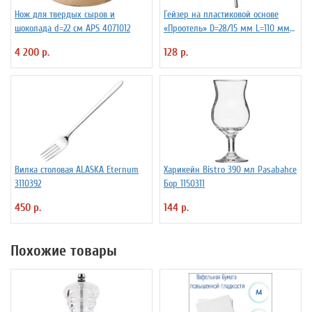
Нож для твердых сыров и
Гейзер на пластиковой основе
шоколада d=22 см APS 4071012
«Проотель» D=28/15 мм L=110 мм
ProHotel 2010335
4 200 р.
128 р.
Вилка столовая ALASKA Eternum
Харикейн Bistro 390 мл Pasabahce
3110392
Бор 1150311
450 р.
144 р.
Похожие товары