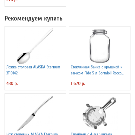
Рекомендуем купить
Ложка столовая ALASKA Eternum
Стеклянная банка с крышкой и
3110142
замком Fido 5 л Bormioli Rocco
Fidenza 4142220
430 р.
1 670 р.
Нож столовый ALASKA Eternum
Стрейнер с 4-мя ушками