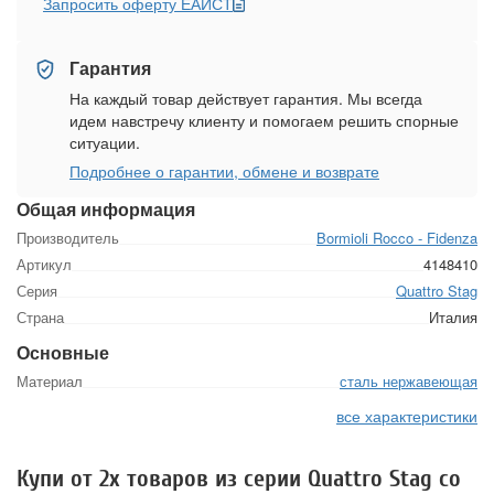
Запросить оферту ЕАИСТ
Гарантия
На каждый товар действует гарантия. Мы всегда
идем навстречу клиенту и помогаем решить спорные
ситуации.
Подробнее о гарантии, обмене и возврате
Общая информация
Производитель
Bormioli Rocco - Fidenza
Артикул
4148410
Серия
Quattro Stag
Страна
Италия
Основные
Материал
сталь нержавеющая
все характеристики
Купи от 2х товаров из серии Quattro Stag со