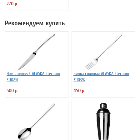
270 р.
Рекомендуем купить
Нож столовый ALASKA Eternum
Вилка столовая ALASKA Eternum
3110291
3110392
500 р.
450 р.