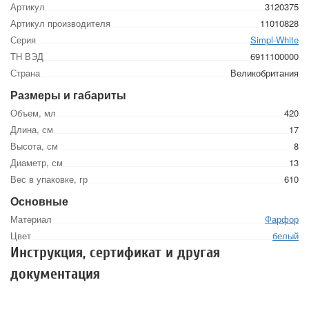
Артикул
3120375
Артикул производителя
11010828
Серия
Simpl-White
ТН ВЭД
6911100000
Страна
Великобритания
Размеры и габариты
Объем, мл
420
Длина, см
17
Высота, см
8
Диаметр, см
13
Вес в упаковке, гр
610
Основные
Материал
Фарфор
Цвет
белый
Инструкция, сертификат и другая
документация