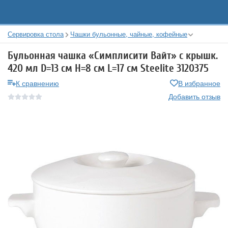
Сервировка стола
Чашки бульонные, чайные, кофейные
Бульонная чашка «Симплисити Вайт» с крышк.
420 мл D=13 см H=8 см L=17 см Steelite 3120375
К сравнению
В избранное
Добавить отзыв