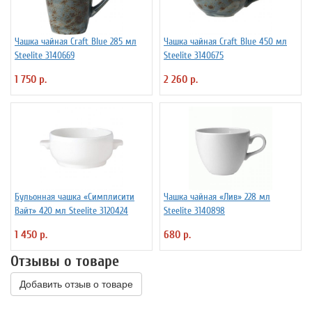
Чашка чайная Craft Blue 285 мл
Чашка чайная Craft Blue 450 мл
Steelite 3140669
Steelite 3140675
1 750 р.
2 260 р.
Бульонная чашка «Симплисити
Чашка чайная «Лив» 228 мл
Вайт» 420 мл Steelite 3120424
Steelite 3140898
1 450 р.
680 р.
Отзывы о товаре
Добавить отзыв о товаре