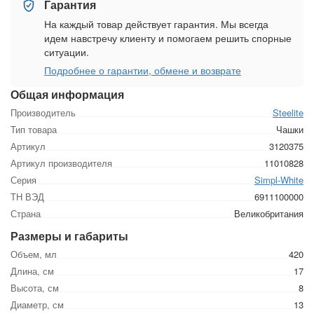
Гарантия
На каждый товар действует гарантия. Мы всегда
идем навстречу клиенту и помогаем решить спорные
ситуации.
Подробнее о гарантии, обмене и возврате
Общая информация
Производитель
Steelite
Тип товара
Чашки
Артикул
3120375
Артикул производителя
11010828
Серия
Simpl-White
ТН ВЭД
6911100000
Страна
Великобритания
Размеры и габариты
Объем, мл
420
Длина, см
17
Высота, см
8
Диаметр, см
13