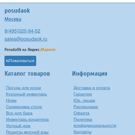
posudaok
Москва
8(495)320-94-52
sales@posudaok.ru
PosudaOk на
Яндекс.
Маркете
Пожаловаться
Каталог товаров
Информация
Посуда для кухни
Доставка и оплата
Кухонный инвентарь
Гарантии
Ножи
Юр. лицам
Сервировка стола
Распродажа
Все для бара
Оферта
Инвентарь кондитера
Политика
конфиденциальности
Уютный дом
Контакты
Рецепты вкусной еды