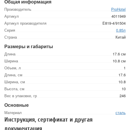
Общая информация
Производитель
ProHotel
Артикул
4011949
Артикул производителя
E819-4/91504
Серия
0.85л
Страна
Китай
Размеры и габариты
Длина
17.6 см
Ширина
10.8 см
Объем, л
1
Длина, см
17.6
Ширина, см
10.8
Высота, см
10
Вес в упаковке, гр
246
Основные
Материал
сталь
Инструкция, сертификат и другая
документация