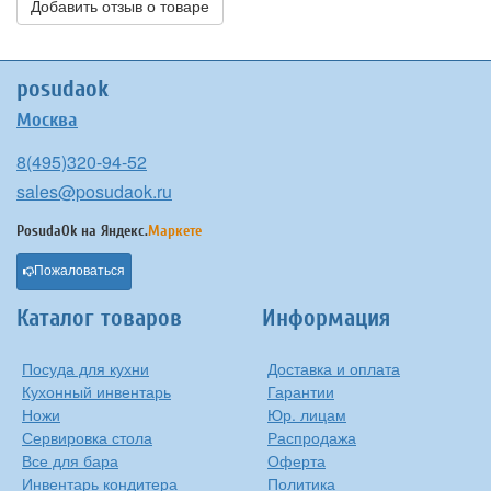
Добавить отзыв о товаре
posudaok
Москва
8(495)320-94-52
sales@posudaok.ru
PosudaOk на
Яндекс.
Маркете
Пожаловаться
Каталог товаров
Информация
Посуда для кухни
Доставка и оплата
Кухонный инвентарь
Гарантии
Ножи
Юр. лицам
Сервировка стола
Распродажа
Все для бара
Оферта
Инвентарь кондитера
Политика