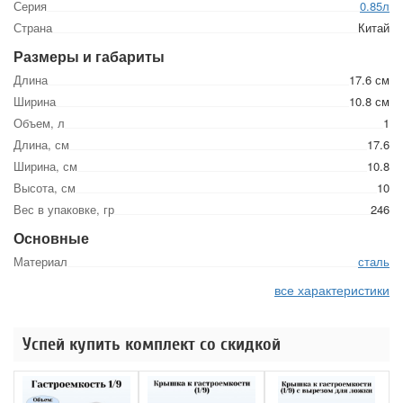
Серия
0.85л
Страна
Китай
Размеры и габариты
Длина
17.6 см
Ширина
10.8 см
Объем, л
1
Длина, см
17.6
Ширина, см
10.8
Высота, см
10
Вес в упаковке, гр
246
Основные
Материал
сталь
все характеристики
Успей купить комплект со скидкой