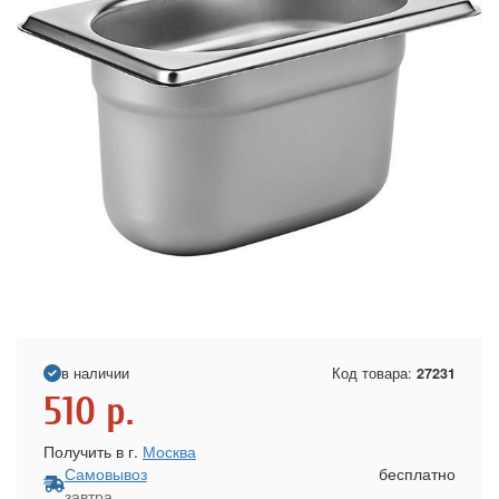
в наличии
Код товара:
27231
510
р.
Получить в г.
Москва
Самовывоз
бесплатно
завтра