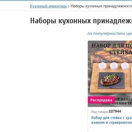
Кухонный инвентарь
Наборы кухонных принадлежност
Наборы кухонных принадлеж
по популярности
по це
227944
Код товара:
Набор для стейка с гр
камнем и сервировочн
ULMI