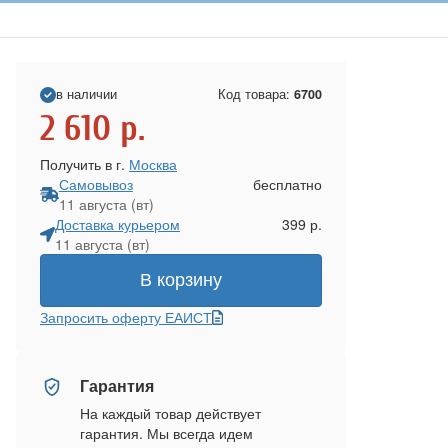
в наличии
Код товара:
6700
2 610
р.
Получить в г.
Москва
Самовывоз
бесплатно
11 августа (вт)
Доставка курьером
399 р.
11 августа (вт)
В корзину
Запросить оферту ЕАИСТ
Гарантия
На каждый товар действует
гарантия. Мы всегда идем